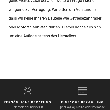
gerne weiter. Auch bei allen weiteren Fragen stehen
wir gerne zur Verfügung. Wir bitten um Verständnis,
dass wir keine inneren Bauteile wie Getriebezahnräder
oder Motoren anbieten dürfen. Hierbei handelt es sich
um eine Auflage seitens des Herstellers.
PERSÖNLICHE BERATUNG
EINFACHE BEZAHLUNG
Telefonisch und vor Ort
per PayPal, Klarna oder Vorkasse