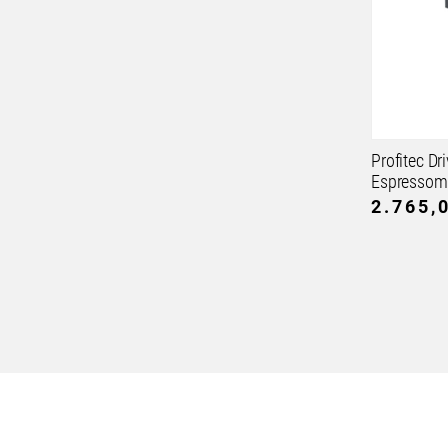
Profitec Dr
Espressoma
2.765,