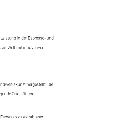
 Leistung in der Espresso- und
nzen Welt mit innovativen
andwerkskunst hergestellt. Die
agende Qualität und
 Espresso zu extrahieren.