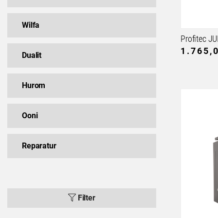
Wilfa
1.765,
Dualit
Hurom
Ooni
Reparatur
Filter