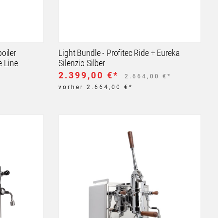
boiler
Light Bundle - Profitec Ride + Eureka
e Line
Silenzio Silber
2.399,00 €*
2.664,00 €*
vorher 2.664,00 €*