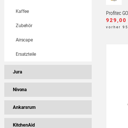
Kaffee
Profitec G
929,00
Zubehör
vorher 9
Airscape
Ersatzteile
Jura
Nivona
Ankarsrum
KitchenAid