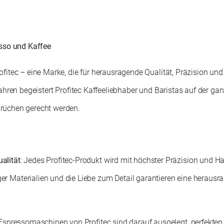
esso und Kaffee
ofitec – eine Marke, die für herausragende Qualität, Präzision und
Jahren begeistert Profitec Kaffeeliebhaber und Baristas auf der ga
rüchen gerecht werden.
alität
: Jedes Profitec-Produkt wird mit höchster Präzision und H
r Materialien und die Liebe zum Detail garantieren eine herausr
 Espressomaschinen von Profitec sind darauf ausgelegt, perfekten