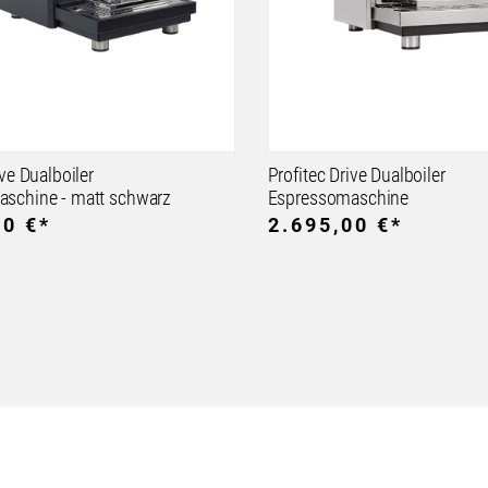
ive Dualboiler
Profitec Drive Dualboiler
schine - matt schwarz
Espressomaschine
00 €*
2.695,00 €*