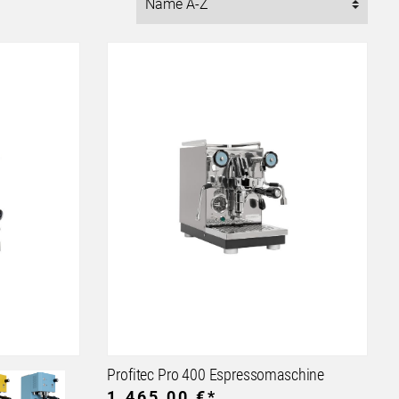
Profitec Pro 400 Espressomaschine
1.465,00 €*