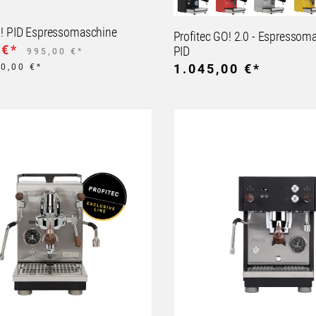
O! PID Espressomaschine
Profitec GO! 2.0 - Espressom
 €*
PID
995,00 €*
1.045,00 €*
50,00 €*