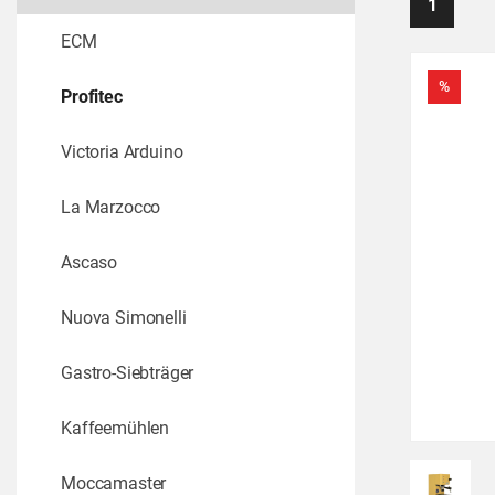
1
ECM
%
Profitec
Victoria Arduino
La Marzocco
Ascaso
Nuova Simonelli
Gastro-Siebträger
Kaffeemühlen
Moccamaster