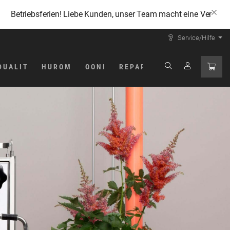
sferien! Liebe Kunden, unser Team macht eine Verschnaufpause und
Service/Hilfe
DUALIT
HUROM
OONI
REPARATUR