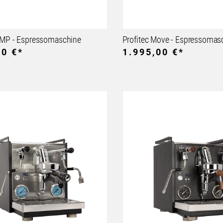
Profitec JUMP - Espressomaschine
Profitec Move - Espressomas
00 €*
1.995,00 €*