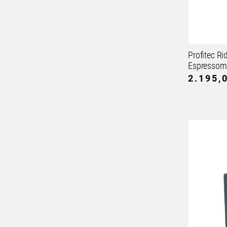
Profitec Ri
Espressom
2.195,