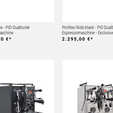
de - PID Dualboiler
Profitec Ride black - PID Dual
aschine
Espressomaschine - Exclusiv
00 €*
2.295,00 €*