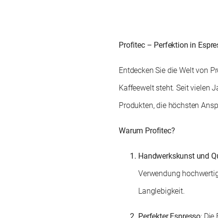
Profitec – Perfektion in Espr
Entdecken Sie die Welt von Pr
Kaffeewelt steht. Seit vielen 
Produkten, die höchsten Ansp
Warum Profitec?
Handwerkskunst und Qu
Verwendung hochwertige
Langlebigkeit.
Perfekter Espresso
: Die