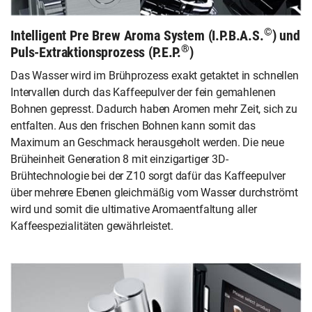
©
Intelligent Pre Brew Aroma System (I.P.B.A.S.
) und
®
Puls-Extraktionsprozess (P.E.P.
)
Das Wasser wird im Brühprozess exakt getaktet in schnellen
Intervallen durch das Kaffeepulver der fein gemahlenen
Bohnen gepresst. Dadurch haben Aromen mehr Zeit, sich zu
entfalten. Aus den frischen Bohnen kann somit das
Maximum an Geschmack herausgeholt werden. Die neue
Brüheinheit Generation 8 mit einzigartiger 3D-
Brühtechnologie bei der Z10 sorgt dafür das Kaffeepulver
über mehrere Ebenen gleichmäßig vom Wasser durchströmt
wird und somit die ultimative Aromaentfaltung aller
Kaffeespezialitäten gewährleistet.