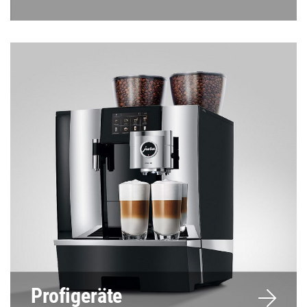
Profigeräte