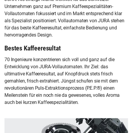
Unternehmen ganz auf Premium Kaffeespezialitäten-
Vollautomaten fokussiert und im Markt entsprechend klar
als Spezialist positioniert. Vollautomaten von JURA stehen
für das beste Kaffeeresultat, einfachste Bedienung und
hervorragendes Design.
Bestes Kaffeeresultat
70 Ingenieure konzentrieren sich voll und ganz auf die
Entwicklung von JURA-Vollautomaten. Ihr Ziel: das
ultimative Kaffeeresultat, auf Knopfdruck stets frisch
gemahlen, frisch extrahiert. Jüngst schufen sie mit dem
revolutionären Puls-Extraktionsprozess (P.E.P.®) einen
Meilenstein für ein noch nie da gewesenes, volles Aroma
auch bei kurzen Kaffeespezialitäten.