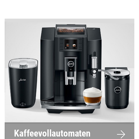
Kaffeevollautomaten