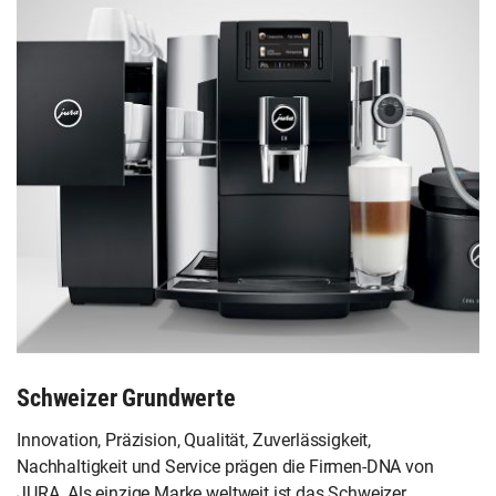
Schweizer Grundwerte
Innovation, Präzision, Qualität, Zuverlässigkeit,
Nachhaltigkeit und Service prägen die Firmen-DNA von
JURA. Als einzige Marke weltweit ist das Schweizer