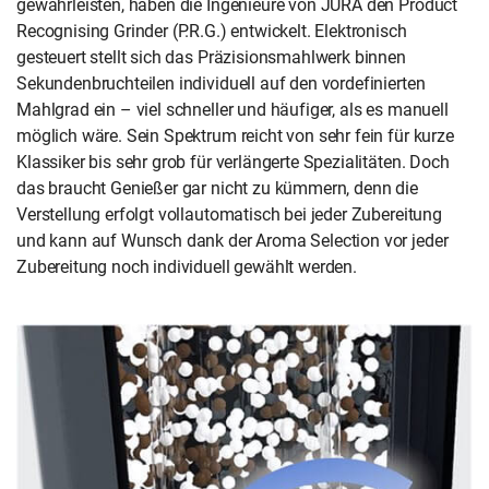
gewährleisten, haben die Ingenieure von JURA den Product
Recognising Grinder (P.R.G.) entwickelt. Elektronisch
gesteuert stellt sich das Präzisionsmahlwerk binnen
Sekundenbruchteilen individuell auf den vordefinierten
Mahlgrad ein – viel schneller und häufiger, als es manuell
möglich wäre. Sein Spektrum reicht von sehr fein für kurze
Klassiker bis sehr grob für verlängerte Spezialitäten. Doch
das braucht Genießer gar nicht zu kümmern, denn die
Verstellung erfolgt vollautomatisch bei jeder Zubereitung
und kann auf Wunsch dank der Aroma Selection vor jeder
Zubereitung noch individuell gewählt werden.