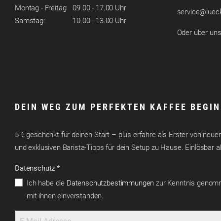
Montag - Freitag:
09.00 - 17.00 Uhr
service@lueck
Samstag:
10.00 - 13.00 Uhr
Oder über un
DEIN WEG ZUM PERFEKTEN KAFFEE BEGIN
5 € geschenkt für deinen Start – plus erfahre als Erster von ne
und exklusiven Barista-Tipps für dein Setup zu Hause. Einlösbar 
Datenschutz *
Ich habe die
Datenschutzbestimmungen
zur Kenntnis genom
mit ihnen einverstanden.