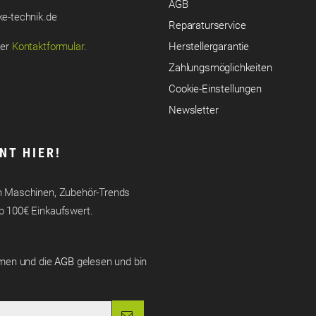
AGB
e-technik.de
Reparaturservice
ser
Kontaktformular
.
Herstellergarantie
Zahlungsmöglichkeiten
Cookie-Einstellungen
Newsletter
NT HIER!
uen Maschinen, Zubehör-Trends
ab 100€ Einkaufswert.
men und die
AGB
gelesen und bin