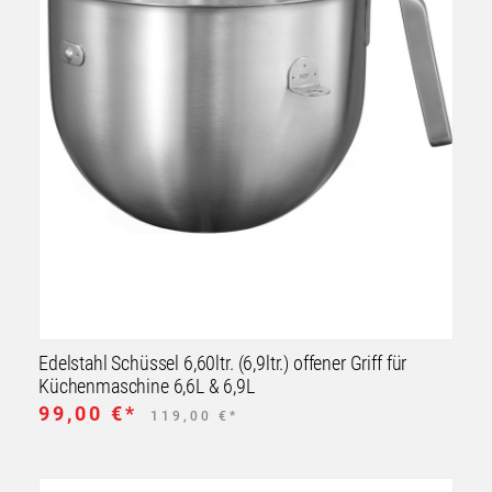
Edelstahl Schüssel 6,60ltr. (6,9ltr.) offener Griff für
Küchenmaschine 6,6L & 6,9L
99,00 €*
119,00 €*