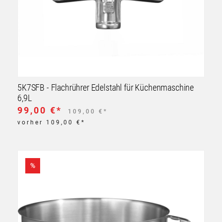
5K7SFB - Flachrührer Edelstahl für Küchenmaschine
6,9L
99,00 €*
109,00 €*
vorher 109,00 €*
%