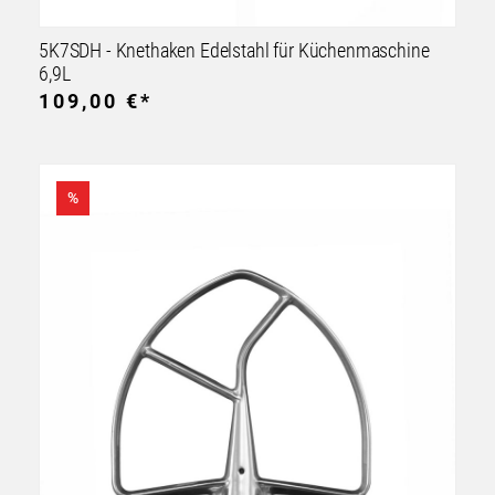
5K7SDH - Knethaken Edelstahl für Küchenmaschine
6,9L
109,00 €*
%