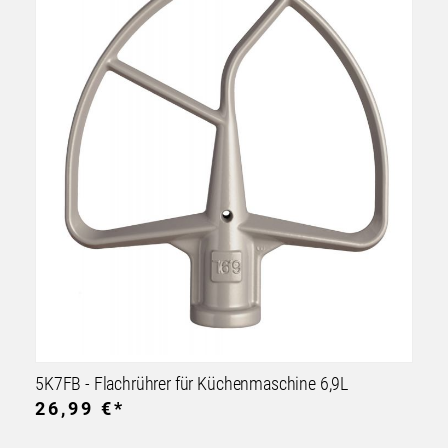
5K7FB - Flachrührer für Küchenmaschine 6,9L
26,99 €*